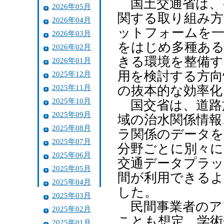
国土交通省は、
2026年05月
関する取り組み方
2026年04月
ットフォームを一
2026年03月
をはじめ多種ある
2026年02月
きる環境を整備す
2026年01月
用を検討する方向
2025年12月
2025年11月
の抜本的な効率化
2025年10月
国交省は、道路
2025年09月
域の治水関係情報
2025年08月
ラ関係のデータを
2025年07月
分野ごとに別々に
2025年06月
交通データプラッ
2025年05月
間が利用できるよ
2025年04月
した。
2025年03月
民間事業者のア
2025年02月
ことも想定。学術
2025年01月