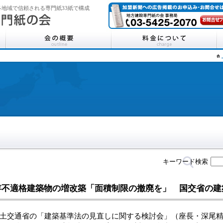
地域で信頼される専門紙33紙で構成
キーワード検索
存不適格建築物の増改築「面積制限の撤廃を」 国交省の建
交通省の「建築基準法の見直しに関する検討会」（座長・深尾精