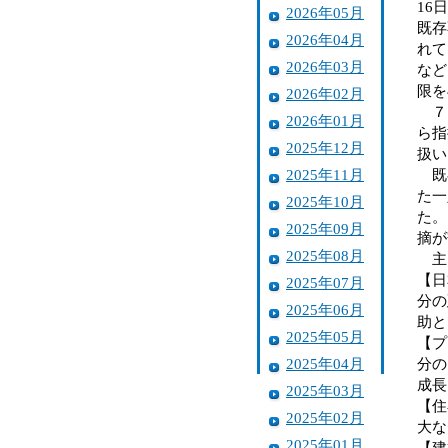
16
2026年05月
既存
2026年04月
れて
2026年03月
など
限を
2026年02月
７回
2026年01月
ら指
2025年12月
扱い
2025年11月
既存
た一
2025年10月
た。
2025年09月
摘が
2025年08月
主
【日
2025年07月
分の
2025年06月
助と
2025年05月
【プ
2025年04月
分の
成長
2025年03月
【住
2025年02月
大な
2025年01月
【建