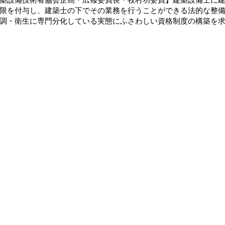
限を付与し、建築士の下でその業務を行うことができる法的な整
調・衛生に専門分化している実態にふさわしい資格制度の構築を