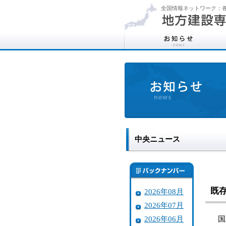
全国情報ネットワーク：各
中央ニュース
既
2026年08月
2026年07月
2026年06月
国土