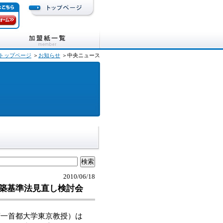
トップページ
＞
お知らせ
＞中央ニュース
2010/06/18
築基準法見直し検討会
一首都大学東京教授）は