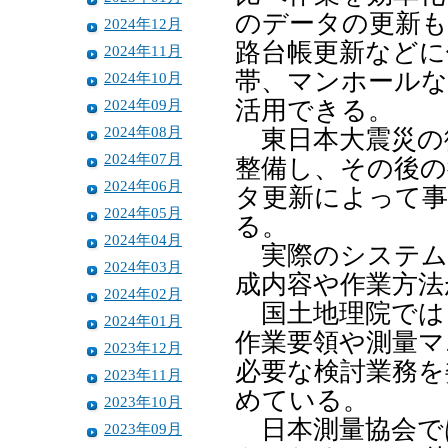
のデータの更新も
2024年12月
路台帳更新などに
2024年11月
帯、マンホールな
2024年10月
2024年09月
活用できる。
2024年08月
東日本大震災の
2024年07月
整備し、その後の
2024年06月
タ更新によって事
2024年05月
る。
2024年04月
実際のシステム
2024年03月
成内容や作業方法
2024年02月
国土地理院では
2024年01月
作業要領や測量マ
2023年12月
必要な検討業務を
2023年11月
めている。
2023年10月
日本測量協会で
2023年09月