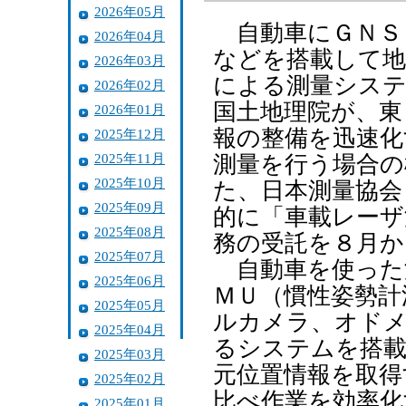
2026年05月
自動車にＧＮＳ
2026年04月
などを搭載して地
2026年03月
による測量シス
2026年02月
国土地理院が、東
2026年01月
報の整備を迅速化
2025年12月
2025年11月
測量を行う場合の
2025年10月
た、日本測量協会
2025年09月
的に「車載レーザ
2025年08月
務の受託を８月か
2025年07月
自動車を使った
2025年06月
ＭＵ（慣性姿勢計
2025年05月
ルカメラ、オドメ
2025年04月
るシステムを搭載
2025年03月
元位置情報を取得
2025年02月
比べ作業を効率化
2025年01月