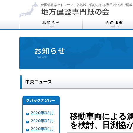
全国情報ネットワーク：各地域で信頼される専門紙33紙で構成
中央ニュース
2026年08月
移動車両による
2026年07月
を検討、日測協
2026年06月