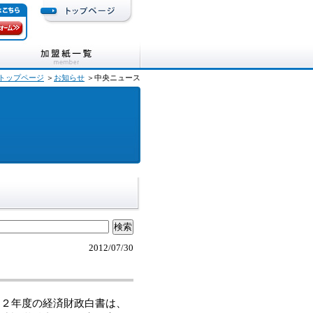
トップページ
＞
お知らせ
＞中央ニュース
2012/07/30
２年度の経済財政白書は、