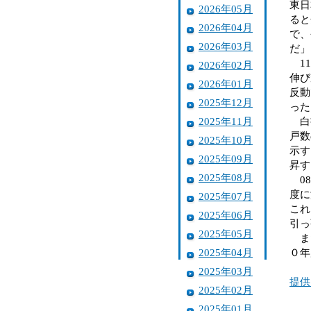
東日
2026年05月
ると
2026年04月
で、
2026年03月
だ」
11
2026年02月
伸び
2026年01月
反動
2025年12月
った
2025年11月
白書
戸数
2025年10月
示す
2025年09月
昇す
2025年08月
08
度に
2025年07月
これ
2025年06月
引っ
2025年05月
また
2025年04月
０年
2025年03月
提供
2025年02月
2025年01月