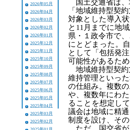
国土交通省は、
2026年05月
「地域維持型契約
2026年04月
対象とした導入状
2026年03月
と11月までに地
2026年02月
県・１政令市で、
2026年01月
にとどまった。自
2025年12月
2025年11月
として「包括発注
2025年10月
可能性があるた
2025年09月
地域維持型契約
2025年08月
維持管理といった
2025年07月
の仕組み。複数の
2025年06月
や、複数年にわた
2025年05月
ることを想定して
2025年04月
議会は地域に精通
2025年03月
制度を設け、その
2025年02月
ただ、国交省が1
2025年01月