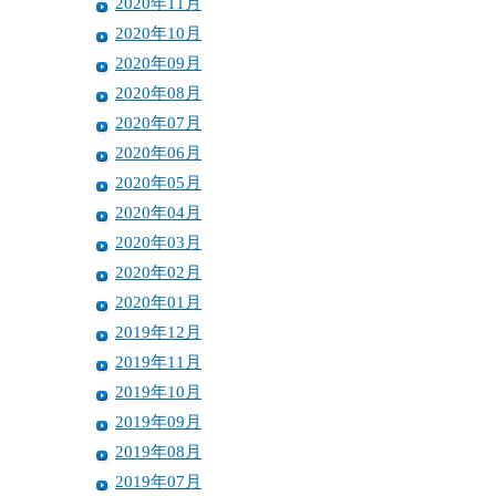
2020年11月
2020年10月
2020年09月
2020年08月
2020年07月
2020年06月
2020年05月
2020年04月
2020年03月
2020年02月
2020年01月
2019年12月
2019年11月
2019年10月
2019年09月
2019年08月
2019年07月