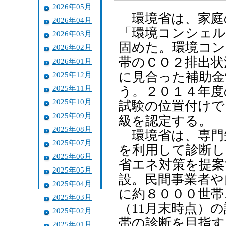
2026年05月
環境省は、家庭
2026年04月
「環境コンシェル
2026年03月
固めた。環境コン
2026年02月
帯のＣＯ２排出状
2026年01月
に見合った補助金
2025年12月
2025年11月
う。２０１４年度
2025年10月
試験の位置付けで
2025年09月
級を認定する。
2025年08月
環境省は、専門
2025年07月
を利用して診断
2025年06月
省エネ対策を提案
2025年05月
設。民間事業者や
2025年04月
に約８０００世帯
2025年03月
（11月末時点）
2025年02月
帯の診断を目指す
2025年01月