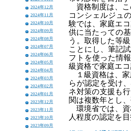
資格制度は、こ
2024年12月
コンシェルジュの
2024年11月
験では、家庭エコ
2024年10月
2024年09月
供に当たっての基
2024年08月
う。取得した等級
2024年07月
ことにし、筆記試
2024年06月
フトを使った情報
2024年05月
級資格で家庭エコ
2024年04月
１級資格は、家
2024年03月
らが認定を受け、
2024年02月
ネ対策の支援も行
2024年01月
関は複数年とし、
2023年12月
環境省では、資格
2023年11月
人程度の認定を目
2023年10月
2023年09月