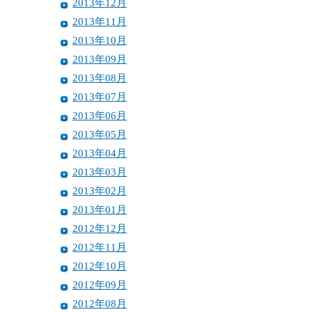
2013年12月
2013年11月
2013年10月
2013年09月
2013年08月
2013年07月
2013年06月
2013年05月
2013年04月
2013年03月
2013年02月
2013年01月
2012年12月
2012年11月
2012年10月
2012年09月
2012年08月