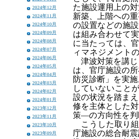
た施設運用上の対
2024年12月
新築、上階への重
2024年11月
の設置などの施設
2024年10月
2024年09月
は組み合わせて実
2024年08月
に当たっては、
2024年07月
ィマネジメント
2024年06月
津波対策を講じ
2024年05月
は、官庁施設の所
2024年04月
防災診断」を実施
2024年03月
していないことが
2024年02月
設の状況を踏まえ
2024年01月
修を主体とした対
2023年12月
策―の方向性を判
2023年11月
こうした取り組
2023年10月
庁施設の総合耐震
2023年09月