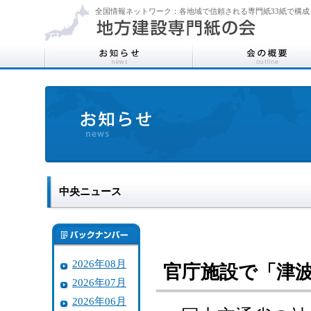
全国情報ネットワーク：各地域で信頼される専門紙33紙で構成
中央ニュース
2026年08月
官庁施設で「津
2026年07月
2026年06月