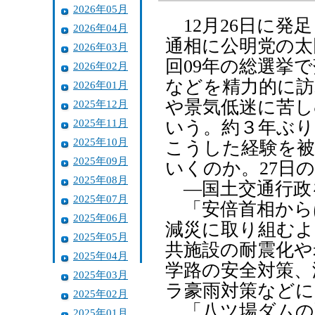
2026年05月
12月26日に発
2026年04月
通相に公明党の太
2026年03月
回09年の総選挙
2026年02月
などを精力的に訪
2026年01月
や景気低迷に苦し
2025年12月
2025年11月
いう。約３年ぶり
2025年10月
こうした経験を被
2025年09月
いくのか。27日
2025年08月
―国土交通行政
2025年07月
「安倍首相から
2025年06月
減災に取り組むよ
2025年05月
共施設の耐震化や
2025年04月
学路の安全対策、
2025年03月
ラ豪雨対策などに
2025年02月
「八ツ場ダムの
2025年01月