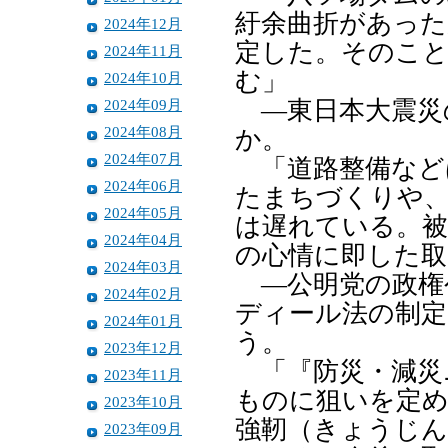
紆余曲折があった
2024年12月
定した。そのこと
2024年11月
む」
2024年10月
2024年09月
―東日本大震災
2024年08月
か。
2024年07月
「道路整備など
2024年06月
たまちづくりや、
2024年05月
は遅れている。被
2024年04月
の心情に即した取
2024年03月
―公明党の政権
2024年02月
ディール法の制
2024年01月
う。
2023年12月
「『防災・減災
2023年11月
ものに狙いを定め
2023年10月
強靭（きょうじん
2023年09月