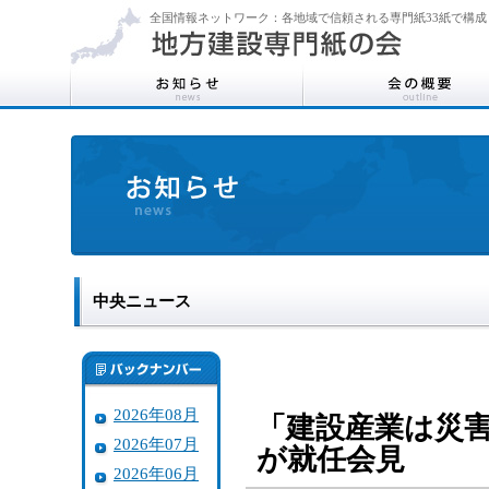
全国情報ネットワーク：各地域で信頼される専門紙33紙で構成
中央ニュース
2026年08月
「建設産業は災
2026年07月
が就任会見
2026年06月