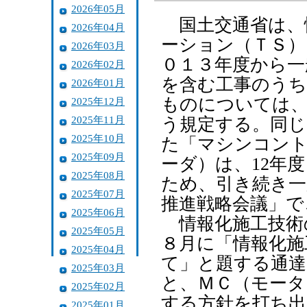
2026年05月
国土交通省は、
2026年04月
ーション（ＴＳ）
2026年03月
０１３年度から一
2026年02月
を含む工事のうち
2026年01月
ものについては、
2025年12月
2025年11月
う規定する。同じ
2025年10月
た「マシンコント
2025年09月
ーダ）は、12年
2025年08月
ため、引き続き一
2025年07月
推進戦略会議」で
2025年06月
情報化施工技術の
2025年05月
８月に「情報化施
2025年04月
て」と題する通達
2025年03月
と、ＭＣ（モータ
2025年02月
する方針を打ち出
2025年01月