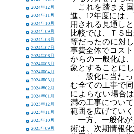
これを踏まえ国
2024年12月
進。12年度には
2024年11月
用される見通しと
2024年10月
2024年09月
比較では、ＴＳ出
2024年08月
等だったのに対し
2024年07月
事費全体でコスト
2024年06月
からの一般化は、
2024年05月
象とすることに
2024年04月
一般化に当たっ
2024年03月
む全ての工事で同
2024年02月
によらない場合は
2024年01月
満の工事について
2023年12月
範囲を広げていく
2023年11月
一方、一般化が
2023年10月
術は、次期情報化
2023年09月