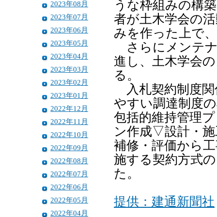
うな枠組みの構築
2023年08月
者が土木学会の活
2023年07月
2023年06月
みを作った上で、
2023年05月
さらにメンテナ
2023年04月
進し、土木学会の
2023年03月
る。
2023年02月
入札契約制度関
2023年01月
やすい調達制度の
2022年12月
包括的維持管理プ
2022年11月
ン作成▽設計・施
2022年10月
補修・評価から工
2022年09月
施する契約方式の
2022年08月
た。
2022年07月
2022年06月
提供：建通新聞社
2022年05月
2022年04月