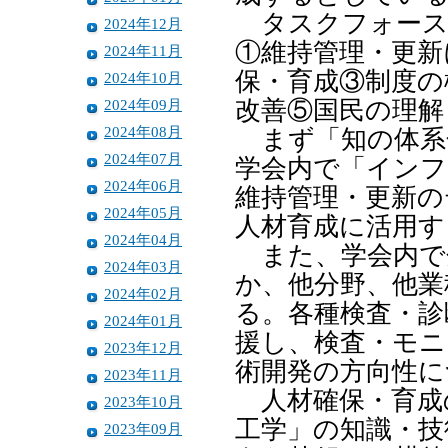
タスクフォース
2024年12月
①維持管理・更新
2024年11月
保・育成③制度の
2024年10月
2024年09月
改善⑤国民の理解
2024年08月
まず「知の体系
2024年07月
学会内で「インフ
2024年06月
維持管理・更新の
2024年05月
人材育成に活用す
2024年04月
また、学会内で
2024年03月
か、他分野、他業
2024年02月
る。各種検査・診
2024年01月
援し、検査・モニ
2023年12月
術開発の方向性に
2023年11月
人材確保・育成
2023年10月
工学」の知識・技
2023年09月