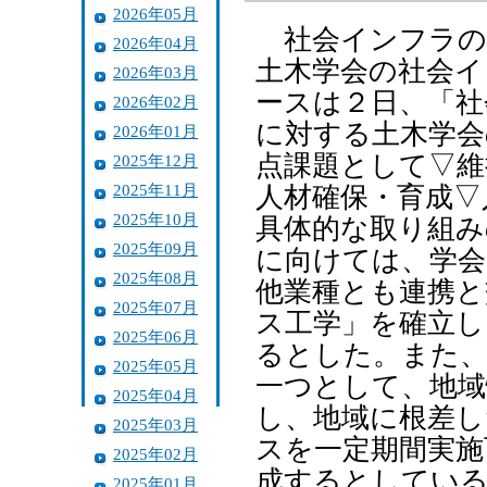
2026年05月
社会インフラの
2026年04月
土木学会の社会イ
2026年03月
ースは２日、「社
2026年02月
に対する土木学会
2026年01月
点課題として▽維
2025年12月
2025年11月
人材確保・育成▽
2025年10月
具体的な取り組み
2025年09月
に向けては、学会
2025年08月
他業種とも連携と
2025年07月
ス工学」を確立し
2025年06月
るとした。また、
2025年05月
一つとして、地域
2025年04月
し、地域に根差し
2025年03月
スを一定期間実施
2025年02月
成するとしてい
2025年01月