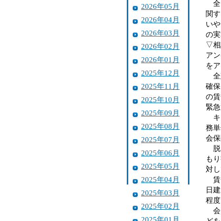
全国
2026年05月
関す
2026年04月
いや
2026年03月
の実
▽相
2026年02月
アン
2026年01月
をア
2025年12月
全建
2025年11月
確保
の賃
2025年10月
緊急
2025年09月
キャ
2025年08月
務単
会保
2025年07月
脱ダ
2025年06月
もり
2025年05月
対し
2025年04月
賃金
日建
2025年03月
程度
2025年02月
会員
2025年01月
どを