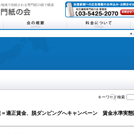
地域で信頼される専門紙33紙で構成
キーワード検索
建＝適正賃金、脱ダンピングへキャンペーン 賃金水準実態