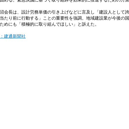
会長は、設計労務単価の引き上げなどに言及し「建設人として誇
当たり前に行動する」ことの重要性を強調。地域建設業が今後の
ためにも「積極的に取り組んでほしい」と訴えた。
：建通新聞社