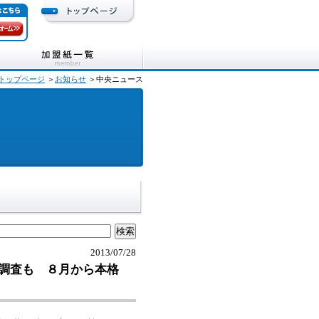
トップページ
＞
お知らせ
＞中央ニュース
2013/07/28
調査も ８月から本格