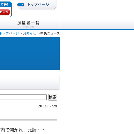
トップページ
＞
お知らせ
＞中央ニュース
2013/07/29
市内で開かれ、元請・下