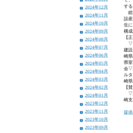
する
2024年12月
総会
2024年11月
設産
2024年10月
生に
2024年09月
構成
【正
2024年08月
▽長
2024年07月
建設
2024年06月
崎県
県室
2024年05月
会▽
2024年04月
ルタ
2024年03月
崎県
2024年02月
【賛
▽建
2024年01月
崎支
2023年12月
2023年11月
提供
2023年10月
2023年09月