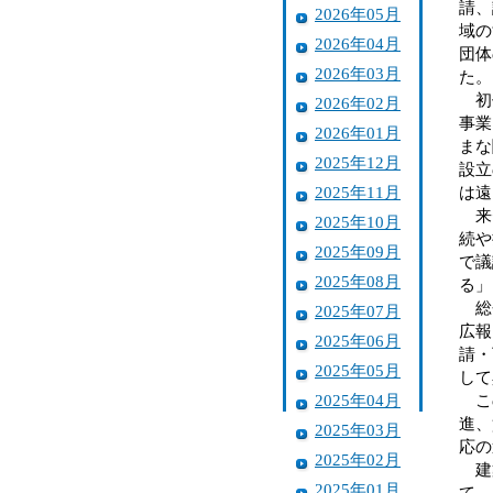
請、
2026年05月
域の
2026年04月
団体
2026年03月
た。
初代
2026年02月
事業
2026年01月
まな
2025年12月
設立
2025年11月
は遠
来賓
2025年10月
続や
2025年09月
で議
2025年08月
る」
総会
2025年07月
広報
2025年06月
請・
2025年05月
して
2025年04月
この
進、
2025年03月
応の
2025年02月
建築
2025年01月
て、