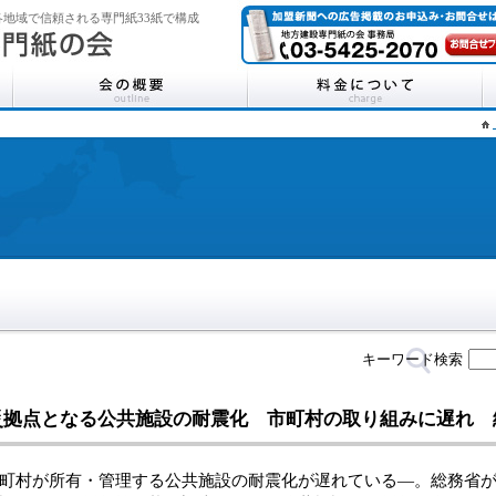
地域で信頼される専門紙33紙で構成
キーワード検索
災拠点となる公共施設の耐震化 市町村の取り組みに遅れ 
村が所有・管理する公共施設の耐震化が遅れている―。総務省が