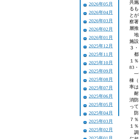
共施
2026年05月
るも
2026年04月
とが
2026年03月
察署
層推
2026年02月
地方
2026年01月
施設
2025年12月
３・
2025年11月
都道
１％
2025年10月
83
2025年09月
一方
2025年08月
棟（
率は
2025年07月
耐震
2025年06月
消防
2025年05月
って
2025年04月
防災
７％
2025年03月
１％
2025年02月
調査
2025年01月
㍍超