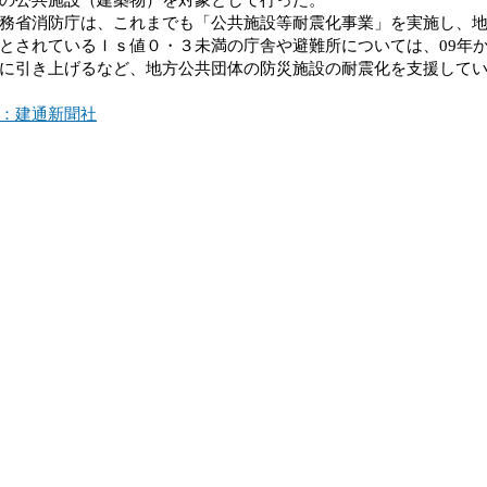
省消防庁は、これまでも「公共施設等耐震化事業」を実施し、地
とされているＩｓ値０・３未満の庁舎や避難所については、09年
に引き上げるなど、地方公共団体の防災施設の耐震化を支援して
：建通新聞社