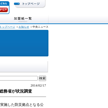
トップページ
＞
お知らせ
＞中央ニュース
2014/02/17
総務省が状況調査
実施した防災拠点となる公