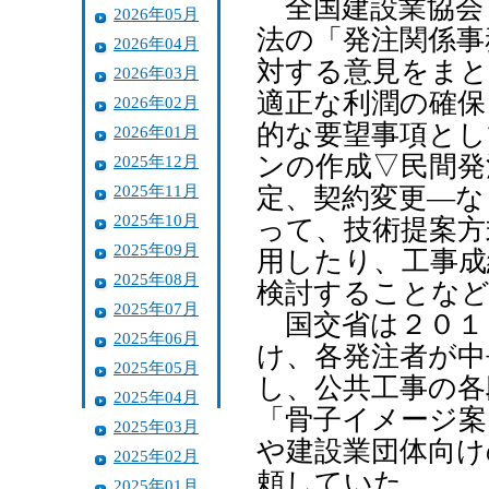
全国建設業協会
2026年05月
法の「発注関係事
2026年04月
対する意見をまと
2026年03月
適正な利潤の確保
2026年02月
的な要望事項とし
2026年01月
ンの作成▽民間発
2025年12月
2025年11月
定、契約変更―な
2025年10月
って、技術提案方
2025年09月
用したり、工事成
2025年08月
検討することな
2025年07月
国交省は２０１
2025年06月
け、各発注者が中
2025年05月
し、公共工事の各
2025年04月
「骨子イメージ案
2025年03月
や建設業団体向け
2025年02月
頼していた。
2025年01月