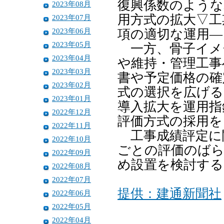
復興係数のような
2023年08月
用方式の拡大▽工
2023年07月
2023年06月
項の適切な運用―
2023年05月
一方、骨子イメ
2023年04月
や維持・管理工事
2023年03月
書や予定価格の確
2023年02月
式の選択を広げる
2023年01月
導入拡大を運用指
2022年12月
評価方式の採用を
2022年11月
工事成績評定に
2022年10月
ごとの評価のば
2022年09月
め設置を検討する
2022年08月
2022年07月
提供：建通新聞社
2022年06月
2022年05月
2022年04月