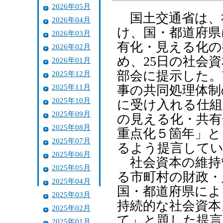
2026年05月
国土交通省は、
2026年04月
け、国・都道府県
2026年03月
有化・見える化の
2026年02月
め、25日の社会
2026年01月
部会に提示した。
2025年12月
2025年11月
事の共同処理体制
2025年10月
に受け入れる仕組
2025年09月
の見える化・共有
2025年08月
重点化５箇年」と
2025年07月
るよう提言して
2025年06月
社会資本の維持
2025年05月
る市町村の財政・
2025年04月
国・都道府県によ
2025年03月
持続的な社会資本
2025年02月
て」と題した提
2025年01月