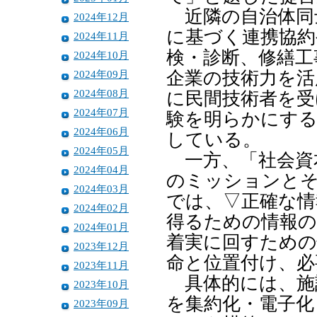
近隣の自治体同
2024年12月
に基づく連携協約
2024年11月
検・診断、修繕工
2024年10月
2024年09月
企業の技術力を活
2024年08月
に民間技術者を受
2024年07月
験を明らかにする
2024年06月
している。
2024年05月
一方、「社会資
2024年04月
のミッションと
2024年03月
では、▽正確な情
2024年02月
得るための情報
2024年01月
着実に回すための
2023年12月
命と位置付け、必
2023年11月
具体的には、施
2023年10月
を集約化・電子化
2023年09月