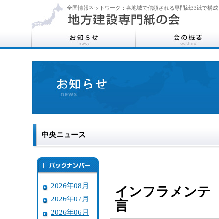
全国情報ネットワーク：各地域で信頼される専門紙33紙で構成
中央ニュース
2026年08月
インフラメンテ
2026年07月
言
2026年06月