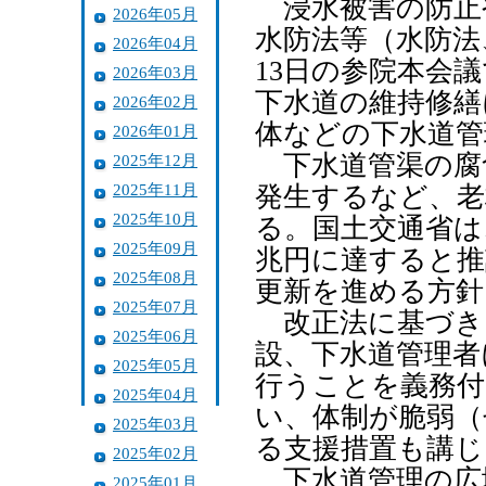
浸水被害の防止
2026年05月
水防法等（水防法
2026年04月
13日の参院本会
2026年03月
下水道の維持修繕
2026年02月
体などの下水道管
2026年01月
下水道管渠の腐
2025年12月
2025年11月
発生するなど、老
2025年10月
る。国土交通省は
2025年09月
兆円に達すると推
2025年08月
更新を進める方針
2025年07月
改正法に基づき
2025年06月
設、下水道管理者
2025年05月
行うことを義務付
2025年04月
い、体制が脆弱（
2025年03月
る支援措置も講じ
2025年02月
下水道管理の広
2025年01月