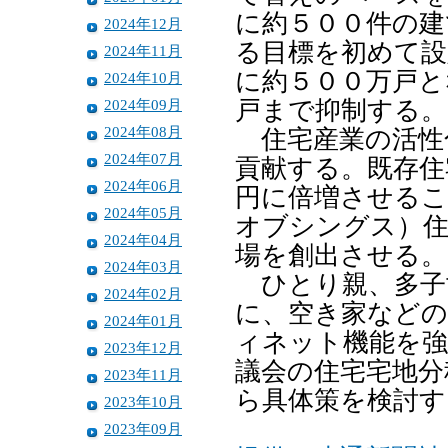
に約５００件の建
2024年12月
る目標を初めて設
2024年11月
に約５００万戸と
2024年10月
2024年09月
戸まで抑制する。
2024年08月
住宅産業の活性
2024年07月
貢献する。既存住
2024年06月
円に倍増させるこ
2024年05月
オブシングス）住
2024年04月
場を創出させる。
2024年03月
ひとり親、多子
2024年02月
に、空き家などの
2024年01月
ィネット機能を強
2023年12月
議会の住宅宅地分
2023年11月
ら具体策を検討す
2023年10月
2023年09月