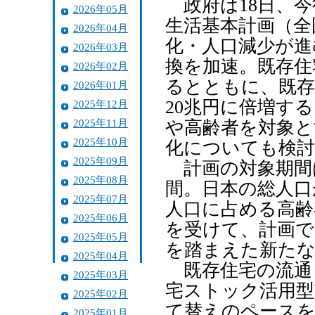
政府は18日、今
2026年05月
生活基本計画（全
2026年04月
化・人口減少が進
2026年03月
換を加速。既存住
2026年02月
るとともに、既存
2026年01月
20兆円に倍増す
2025年12月
2025年11月
や高齢者を対象と
2025年10月
化についても検
2025年09月
計画の対象期間は
2025年08月
間。日本の総人口
2025年07月
人口に占める高齢
2025年06月
を受けて、計画で
2025年05月
を踏まえた新たな
2025年04月
既存住宅の流通
2025年03月
宅ストック活用型
2025年02月
て替えのペースを
2025年01月