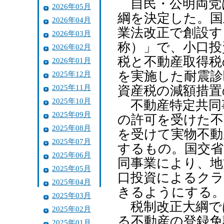
自民・公明両党は
2026年05月
綱を決定した。国
2026年04月
業法改正で創設す
2026年03月
称）」で、小口投
2026年02月
税と不動産取得税
2026年01月
を実施した耐震診
2025年12月
2025年11月
資産税の減額措置
2025年10月
不動産特定共同
2025年09月
の許可を受けた不
2025年08月
を受けて実物不動
2025年07月
するもの。国交省
2025年06月
同事業により、地
2025年05月
口投資によるク
2025年04月
きるようにする
2025年03月
税制改正大綱で
2025年02月
る不動産の登録免
2025年01月