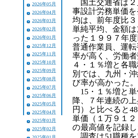
国土交通省は２月
2026年05月
事設計労務単価を
2026年04月
均は、前年度比３
2026年03月
単純平均、金額は
2026年02月
った１９９７年度
2026年01月
普通作業員、運転
2025年12月
2025年11月
率が高く、労働者
2025年10月
４・１％増と各職
2025年09月
別では、九州・沖
2025年08月
び率が高かった。
2025年07月
15・１％増と単
2025年06月
降、７年連続の上
2025年05月
円）と比べると4
2025年04月
単価（１万９１２
2025年03月
の最高値を記録し
2025年02月
調査は51職種を
2025年01月