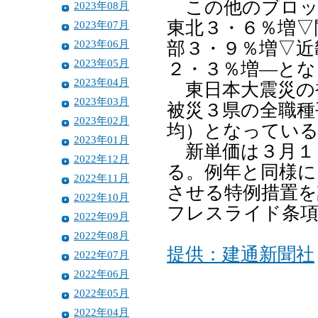
この他のブロッ
2023年08月
東北３・６％増▽
2023年07月
2023年06月
部３・９％増▽近
2023年05月
２・３％増―とな
2023年04月
東日本大震災の
2023年03月
被災３県の全職種
2023年02月
均）となってい
2023年01月
新単価は３月１
2022年12月
る。例年と同様に
2022年11月
させる特例措置を
2022年10月
フレスライド条
2022年09月
2022年08月
提供：建通新聞社
2022年07月
2022年06月
2022年05月
2022年04月