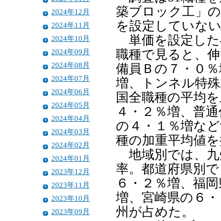
築ブロック工」の
2024年12月
を設定していな
2024年11月
単価を設定した4
2024年10月
2024年09月
職種で見ると、伸
2024年08月
備員Ｂの７・０％
2024年07月
増、トンネル特殊
2024年06月
国全職種の平均を
2024年05月
４・２％増、普通
2024年04月
の４・１％増など
2024年03月
種の加重平均値を
2024年02月
地域別では、九
2024年01月
率。都道府県別で
2023年12月
６・２％増、福岡
2023年11月
増、宮崎県の６・
2023年10月
州が占めた。
2023年09月