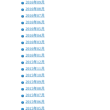
2016年09月
2016年08月
2016年07月
2016年06月
2016年05月
2016年04月
2016年03月
2016年02月
2016年01月
2015年12月
2015年11月
2015年10月
2015年09月
2015年08月
2015年07月
2015年06月
2015年05月