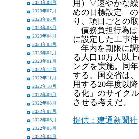
用）▽速やかな繰
2023年08月
めの目標設定―の
2023年07月
2023年06月
り、項目ごとの取
2023年05月
債務負担行為は
2023年04月
に設定した工事件
2023年03月
年内を期限に調
2023年02月
る人口10万人以
2023年01月
ングを実施。同年
2022年12月
する。国交省は、
2022年11月
用する20年度以
2022年10月
る化」のサイクル
2022年09月
させる考えだ。
2022年08月
2022年07月
提供：建通新聞社
2022年06月
2022年05月
2022年04月