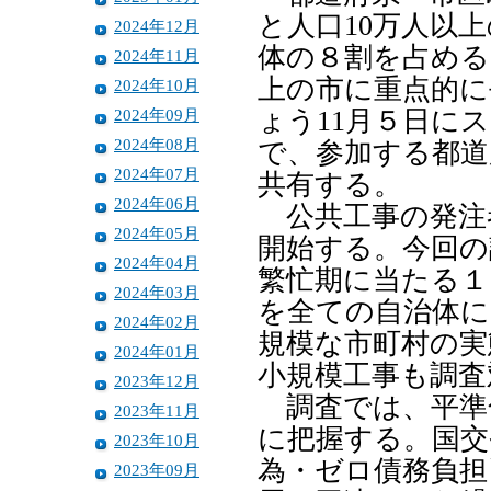
と人口10万人以
2024年12月
体の８割を占める
2024年11月
上の市に重点的に
2024年10月
2024年09月
ょう11月５日に
2024年08月
で、参加する都道
2024年07月
共有する。
2024年06月
公共工事の発注者
2024年05月
開始する。今回の
2024年04月
繁忙期に当たる１
2024年03月
を全ての自治体に
2024年02月
規模な市町村の実
2024年01月
小規模工事も調査
2023年12月
調査では、平準
2023年11月
に把握する。国交
2023年10月
為・ゼロ債務負担
2023年09月