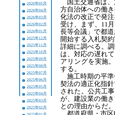
国土交通省は、
2026年05月
方自治体への働き
2026年04月
化法の改正で発注
2026年03月
受け、まず、11
2026年02月
長等会議」で都道
2026年01月
開始する入札契約
2025年12月
2025年11月
詳細に調べる。調
2025年10月
は、対応の遅れて
2025年09月
アリングを実施。
2025年08月
する。
2025年07月
施工時期の平準
2025年06月
契法の適正化指針
2025年05月
された。公共工事
2025年04月
が、建設業の働き
2025年03月
との理由からだ。
2025年02月
都道府県・市区町
2025年01月