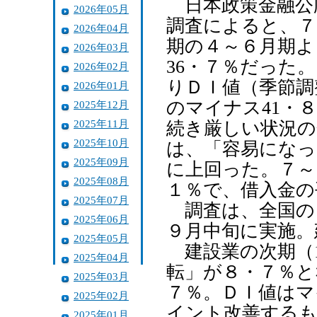
日本政策金融公
2026年05月
調査によると、７
2026年04月
期の４～６月期よ
2026年03月
36・７％だった
2026年02月
りＤＩ値（季節調
2026年01月
のマイナス41・
2025年12月
2025年11月
続き厳しい状況の
2025年10月
は、「容易になっ
2025年09月
に上回った。７～
2025年08月
１％で、借入金の
2025年07月
調査は、全国の
2025年06月
９月中旬に実施。
2025年05月
建設業の次期（1
2025年04月
転」が８・７％と
2025年03月
７％。ＤＩ値はマ
2025年02月
イント改善するも
2025年01月