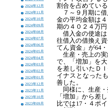
割合を占めている
2024年12月
７～９月期に借入
2024年11月
金の平均金額は４
2024年10月
2024年09月
期の４０２４万円
2024年08月
借入金の使途は「
2024年07月
往借入の借換え資
2024年06月
てん資金」が64
2024年05月
生産・売上の実績
2024年04月
で、「増加」を大
2024年03月
を差し引いたＤＩ
2024年02月
イナスとなった
2024年01月
善した。
2023年12月
同様に、生産・売
2023年11月
「増加」から差し
2023年10月
比では17・４ポ
2023年09月