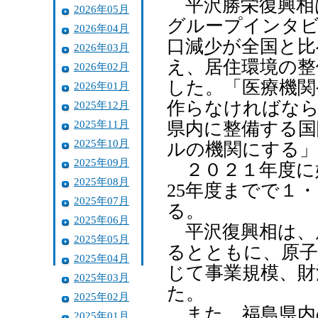
平沢勝栄復興相は
2026年05月
グループインタビ
2026年04月
口減少が全国と比
2026年03月
え、居住環境の整
2026年02月
した。「医療機関
2026年01月
作らなければなら
2025年12月
2025年11月
県内に整備する国
2025年10月
ルの機関にする」
2025年09月
２０２１年度に
2025年08月
25年度までで１
2025年07月
る。
2025年06月
平沢復興相は、
2025年05月
るとともに、原子
2025年04月
じて事業規模、財
2025年03月
た。
2025年02月
また、福島県内
2025年01月