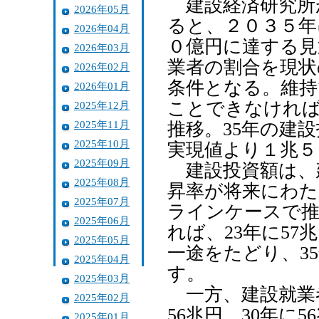
建設経済研究所
2026年05月
ると、２０３５年
2026年04月
０億円に達する見
2026年03月
業者の割合を現状
2026年02月
条件となる。維持
2026年01月
ことできなければ
2025年12月
2025年11月
推移。35年の建設
2025年10月
実現値より１兆５
2025年09月
建設投資額は、
2025年08月
昇率が将来にわた
2025年07月
ラインケースで推
2025年06月
れば、23年に57
2025年05月
一途をたどり、3
2025年04月
す。
2025年03月
一方、建設就業者
2025年02月
56兆円、30年に
2025年01月