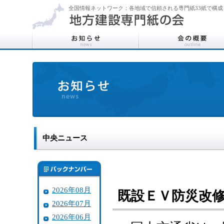
全国情報ネットワーク：各地域で信頼される専門紙33紙で構成
中央ニュース
2026年08月
既設ＥＶ防災改
2026年07月
2026年06月