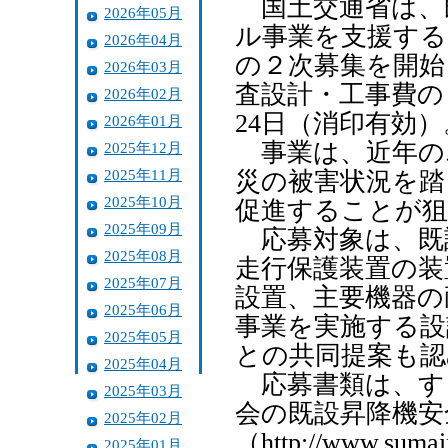
国土交通省は、
2026年05月
ル事業を支援する
2026年04月
の２次募集を開始
2026年03月
査設計・工事費の
2026年02月
24日（消印有効）
2026年01月
事業は、近年の
2025年12月
2025年11月
災の被害状況を踏
2025年10月
促進することが狙
2025年09月
応募対象は、既
2025年08月
走行保護装置の装
2025年07月
設置、主要機器の
2025年06月
事業を実施する設
2025年05月
との共同提案も認
2025年04月
応募書類は、す
2025年03月
会の既設昇降機安
2025年02月
（http://www.sumai
2025年01月