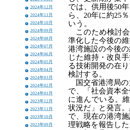
では、供用後50
2024年12月
ら、20年に約25
2024年11月
いう。
2024年10月
2024年09月
このため検討会
2024年08月
準化した今後の維
2024年07月
港湾施設の今後の
2024年06月
じた維持・改良手
2024年05月
る技術開発の在り
2024年04月
検討する。
2024年03月
国交省港湾局の
2024年02月
で、「社会資本全
2024年01月
に進んでいる。維
2023年12月
状況だ」と発言。
2023年11月
で、現在の港湾施
2023年10月
理戦略を報告した
2023年09月