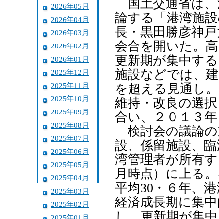
国土交通省は、
2026年05月
論する「港湾施設
2026年04月
長・黒田勝彦神戸
2026年03月
会合を開いた。高
2026年02月
更新期が集中する
2026年01月
施設などでは、建設
2025年12月
2025年11月
を超える見通し。
2025年10月
維持・改良の選択
2025年09月
合い、２０１３年
2025年08月
検討会の議論の
2025年07月
設、係留施設、臨
2025年06月
湾管理者が所有す
2025年05月
月時点）に上る。
2025年04月
平均30・６年、
2025年03月
経済成長期に集中
2025年02月
し、更新期が集中
2025年01月