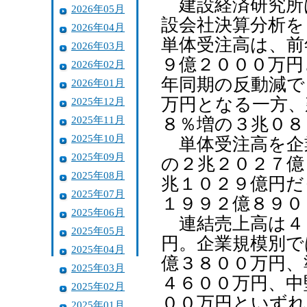
建設経済研究所
2026年05月
設会社決算分析を
2026年04月
単体受注高は、前
2026年03月
９億２０００万円
2026年02月
年同期の反動減で
2026年01月
万円となる一方、
2025年12月
2025年11月
８％増の３兆０８
2025年10月
単体受注高を企
2025年09月
の２兆２０２７億
2025年08月
兆１０２９億円だ
2025年07月
１９９２億８９０
2025年06月
連結売上高は４
2025年05月
円。企業規模別で
2025年04月
億３８００万円、
2025年03月
４６００万円、中
2025年02月
００万円といずれ
2025年01月