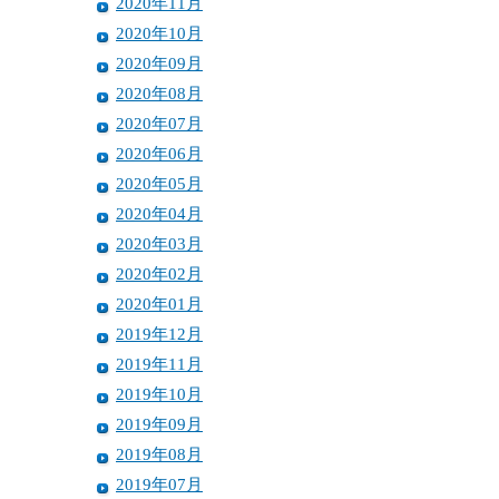
2020年11月
2020年10月
2020年09月
2020年08月
2020年07月
2020年06月
2020年05月
2020年04月
2020年03月
2020年02月
2020年01月
2019年12月
2019年11月
2019年10月
2019年09月
2019年08月
2019年07月