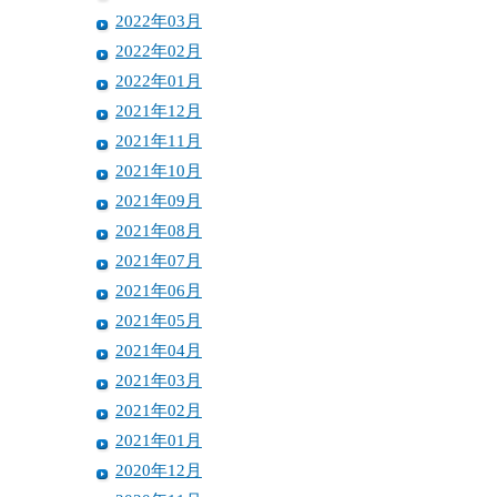
2022年03月
2022年02月
2022年01月
2021年12月
2021年11月
2021年10月
2021年09月
2021年08月
2021年07月
2021年06月
2021年05月
2021年04月
2021年03月
2021年02月
2021年01月
2020年12月