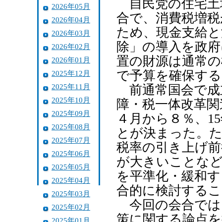
自民党の住宅土地
2026年05月
合で、消費税増税
2026年04月
ため、現金支給と
2026年03月
除」の導入を政府
2026年02月
置の財源は通常の
2026年01月
で予算を確保する
2025年12月
2025年11月
前通常国会で成
2025年10月
障・税一体改革関
2025年09月
４月から８％、15
2025年08月
とが決まった。た
2025年07月
税率の引き上げ前
2025年06月
が大きいことなど
2025年05月
を平準化・緩和す
2025年04月
合的に検討する
2025年03月
今回の会合では
2025年02月
策に関する論点を
2025年01月