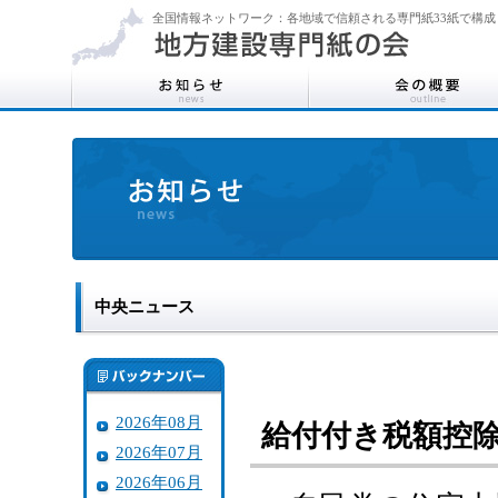
全国情報ネットワーク：各地域で信頼される専門紙33紙で構成
中央ニュース
2026年08月
給付付き税額控
2026年07月
2026年06月