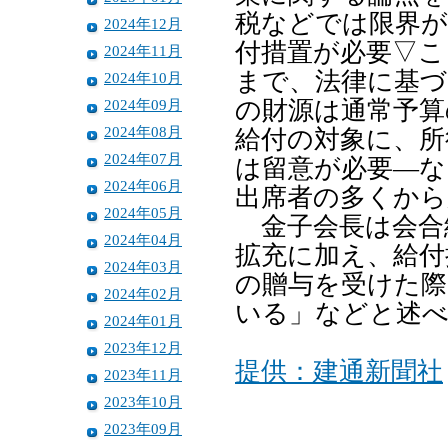
税などでは限界が
2024年12月
付措置が必要▽こ
2024年11月
まで、法律に基づ
2024年10月
2024年09月
の財源は通常予算
2024年08月
給付の対象に、所
2024年07月
は留意が必要―な
2024年06月
出席者の多くから
2024年05月
金子会長は会合
2024年04月
拡充に加え、給付
2024年03月
の贈与を受けた際
2024年02月
いる」などと述
2024年01月
2023年12月
提供：建通新聞社
2023年11月
2023年10月
2023年09月