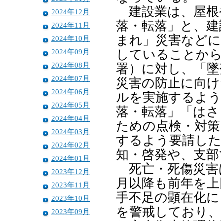
建設業は、屋根
2024年12月
落・転落」と、建
2024年11月
まれ」災害などに
2024年10月
2024年09月
していることから
2024年08月
署）に対し、「墜
2024年07月
災害の防止に向け
2024年06月
ルを実施するよう
2024年05月
落・転落」「はさ
2024年04月
ための点検・対策
2024年03月
するよう要請し
2024年02月
知・啓発や、支部
2024年01月
死亡・死傷災害
2023年12月
月以降も前年を上
2023年11月
手不足の顕在化に
2023年10月
を警戒しており
2023年09月