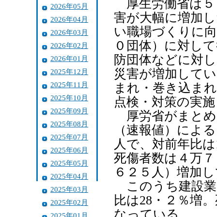
厚生労働省は５
2026年05月
害が大幅に増加し
2026年04月
い職場づくりに向
2026年03月
０団体）に対して
2026年02月
防団体などに対し
2026年01月
災害が増加してい
2025年12月
2025年11月
まれ・巻き込まれ
2025年10月
点検・対策の実施
2025年09月
厚労省がまとめた
2025年08月
（速報値）による
2025年07月
人で、対前年比は1
2025年06月
死傷者数は４万７
2025年05月
６２５人）増加し
2025年04月
このうち建設業
2025年03月
比は28・２％増
2025年02月
なっている。
2025年01月