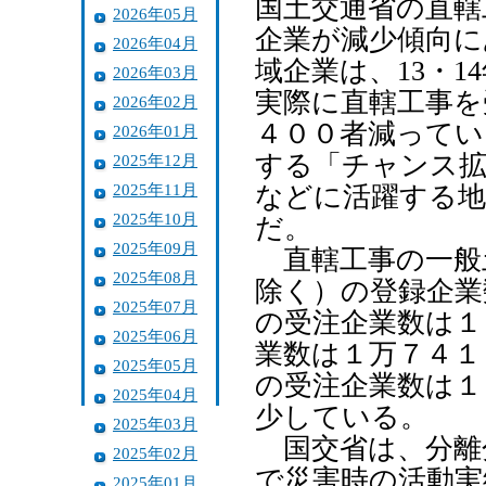
国土交通省の直轄
2026年05月
企業が減少傾向に
2026年04月
域企業は、13・1
2026年03月
実際に直轄工事を
2026年02月
４００者減ってい
2026年01月
する「チャンス拡
2025年12月
2025年11月
などに活躍する地
2025年10月
だ。
2025年09月
直轄工事の一般
2025年08月
除く）の登録企業
2025年07月
の受注企業数は１
2025年06月
業数は１万７４１
2025年05月
の受注企業数は１
2025年04月
少している。
2025年03月
国交省は、分離
2025年02月
で災害時の活動実
2025年01月