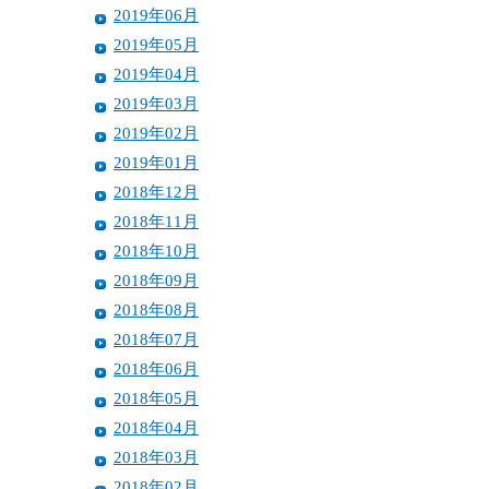
2019年06月
2019年05月
2019年04月
2019年03月
2019年02月
2019年01月
2018年12月
2018年11月
2018年10月
2018年09月
2018年08月
2018年07月
2018年06月
2018年05月
2018年04月
2018年03月
2018年02月