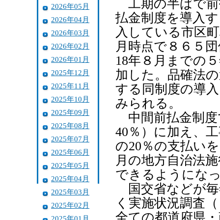
工期の半ばで前
2026年05月
払金制度を導入す
2026年04月
入している市区町
2026年03月
月時点で８６５団
2026年02月
18年８月までの
2026年01月
加した。品確法の
2025年12月
2025年11月
する同制度の導入
2025年10月
みられる。
2025年09月
中間前払金制度
2025年08月
40％）に加え、
2025年07月
の20％の支払い
2025年06月
月の地方自治法施
2025年05月
できるようにな
2025年04月
国交省などが毎
2025年03月
く実施状況調査（
2025年02月
全ての都道府県・
2025年01月