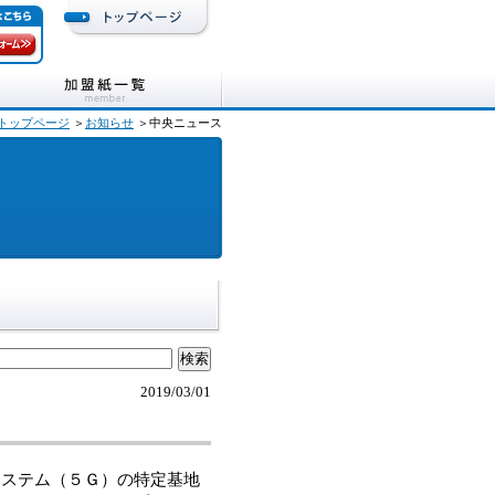
トップページ
＞
お知らせ
＞中央ニュース
2019/03/01
ステム（５Ｇ）の特定基地