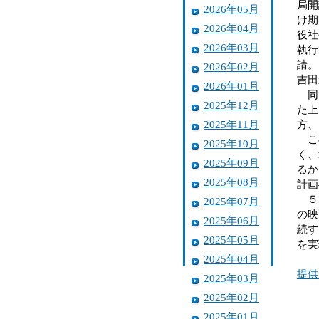
局開
2026年05月
け期
2026年04月
役社
2026年03月
執行
請。
2026年02月
吉田
2026年01月
同省
2025年12月
た上
2025年11月
方、
この
2025年10月
く、
2025年09月
るか
2025年08月
計画
５Ｇ
2025年07月
の映
2025年06月
続す
2025年05月
を実
2025年04月
提供
2025年03月
2025年02月
2025年01月