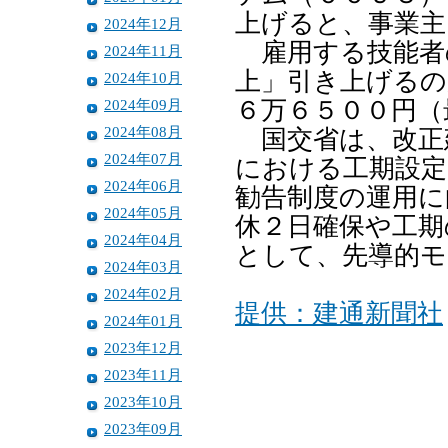
上げると、事業主
2024年12月
雇用する技能者
2024年11月
上」引き上げるの
2024年10月
2024年09月
６万６５００円（
2024年08月
国交省は、改正
2024年07月
における工期設定
2024年06月
勧告制度の運用に
2024年05月
休２日確保や工期
2024年04月
として、先導的モ
2024年03月
2024年02月
提供：建通新聞社
2024年01月
2023年12月
2023年11月
2023年10月
2023年09月