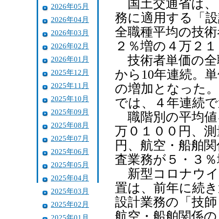
国土交通省は、
2026年05月
務に適用する「設
2026年04月
全職種平均の技術
2026年03月
２％増の４万２１
2026年02月
技術者単価の全
2026年01月
から10年連続。単
2025年12月
2025年11月
の増加となった。
2025年10月
では、４年連続で
2025年09月
職階別の平均値
2025年08月
万０１００円、測
2025年07月
円、航空・船舶関
2025年06月
査業務が５・３％
2025年05月
新型コロナウイ
2025年04月
置は、前年に続き
2025年03月
設計業務の「技師
2025年02月
航空・船舶関係の
2025年01月