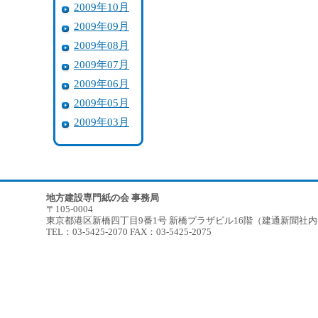
2009年10月
2009年09月
2009年08月
2009年07月
2009年06月
2009年05月
2009年03月
地方建設専門紙の会 事務局
〒105-0004
東京都港区新橋四丁目9番1号 新橋プラザビル16階（建通新聞社
TEL：03-5425-2070 FAX：03-5425-2075