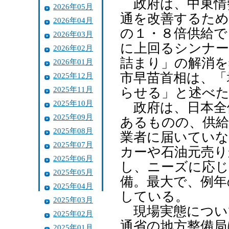
政府は、中東情
2026年05月
通を改善するため
2026年04月
の１・８倍供給で
2026年03月
に上回るシンナー
2026年02月
詰まり」の解消を
2026年01月
市早苗首相は、「
2025年12月
2025年11月
らせる」と述べ
2025年10月
政府は、日本全
2025年09月
あるものの、供給
2025年08月
業者に届いていな
2025年07月
カーや石油元売り
2025年06月
し、ニーズに応じ
2025年05月
備。最大で、例年
2025年04月
している。
2025年03月
現場実態につい
2025年02月
通省の地方整備局
2025年01月