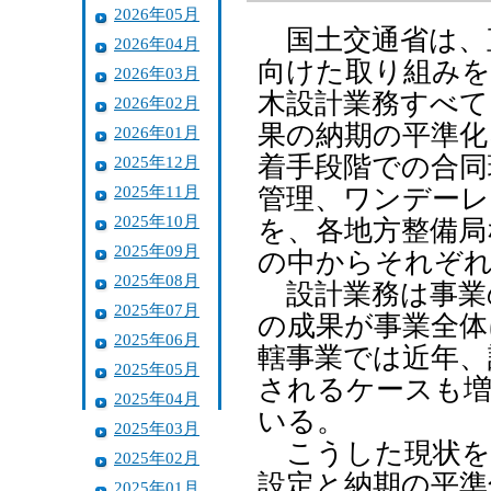
2026年05月
国土交通省は、
2026年04月
向けた取り組みを
2026年03月
木設計業務すべて
2026年02月
果の納期の平準化
2026年01月
着手段階での合同
2025年12月
2025年11月
管理、ワンデーレ
2025年10月
を、各地方整備局
2025年09月
の中からそれぞれ
2025年08月
設計業務は事業
2025年07月
の成果が事業全体
2025年06月
轄事業では近年、
2025年05月
されるケースも増
2025年04月
いる。
2025年03月
こうした現状を
2025年02月
設定と納期の平準
2025年01月