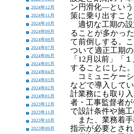
ン円滑化―という
2024年12月
策に乗り出すこと
2024年11月
適切な工期の設
2024年10月
2024年09月
ることが多かった
2024年08月
て前倒しする。こ
2024年07月
ついて適正工期の
2024年06月
「12月以前」「
2024年05月
することにした
2024年04月
コミュニケーシ
2024年03月
などで導入してい
2024年02月
計業務にも取り入
2024年01月
者・工事監督者が
2023年12月
で設計条件や施工
2023年11月
また、業務着手
2023年10月
指示が必要とされ
2023年09月