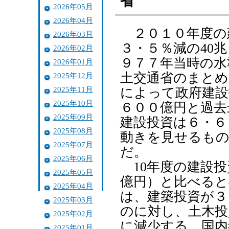
省
2026年05月
2026年04月
２０１０年度の
2026年03月
３・５％減の40
2026年02月
９７７年当時の水
2026年01月
土交通省のまとめ
2025年12月
2025年11月
によって政府建設
2025年10月
６００億円と過去
2025年09月
建設投資は６・６
2025年08月
動きを見せるもの
2025年07月
だ。
2025年06月
10年度の建設投
2025年05月
億円）と比べると
2025年04月
は、建築投資が３
2025年03月
のに対し、土木投
2025年02月
に減少する。国内
2025年01月