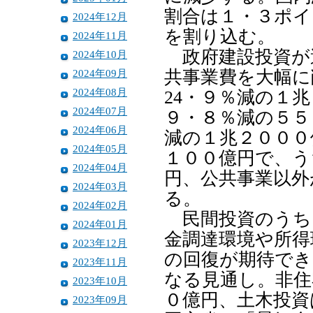
割合は１・３ポイ
2024年12月
を割り込む。
2024年11月
政府建設投資が
2024年10月
2024年09月
共事業費を大幅に
2024年08月
24・９％減の１
2024年07月
９・８％減の５５
2024年06月
減の１兆２０００
2024年05月
１００億円で、う
2024年04月
円、公共事業以外
2024年03月
る。
2024年02月
民間投資のうち
2024年01月
金調達環境や所得
2023年12月
の回復が期待でき
2023年11月
なる見通し。非住
2023年10月
０億円、土木投資
2023年09月