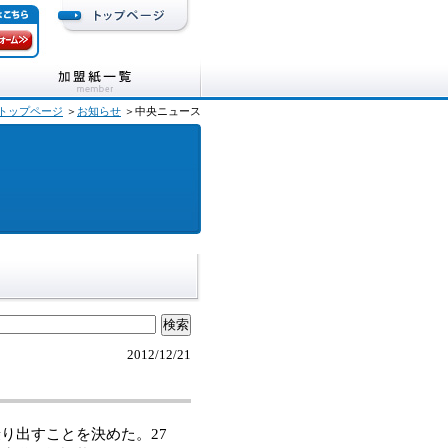
トップページ
＞
お知らせ
＞中央ニュース
2012/12/21
り出すことを決めた。27