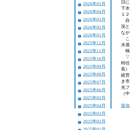
日に
2026年05月
下水
2026年04月
１２
2026年03月
自治
況と
2026年02月
なが
2026年01月
こう
2025年12月
水道
2025年11月
検
▽新
2025年10月
特任
2025年09月
長）
2025年08月
経営
き市
2025年07月
光フ
2025年06月
（中
2025年05月
2025年04月
提供
2025年03月
2025年02月
2025年01月