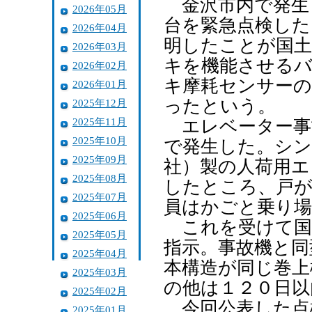
金沢市内で発生し
2026年05月
台を緊急点検した
2026年04月
明したことが国土
2026年03月
キを機能させる
2026年02月
キ摩耗センサー
2026年01月
ったという。
2025年12月
2025年11月
エレベーター事故
2025年10月
で発生した。シ
2025年09月
社）製の人荷用エ
2025年08月
したところ、戸が
2025年07月
員はかごと乗り場
2025年06月
これを受けて国交
2025年05月
指示。事故機と同
2025年04月
本構造が同じ巻上
2025年03月
の他は１２０日以
2025年02月
今回公表した点
2025年01月