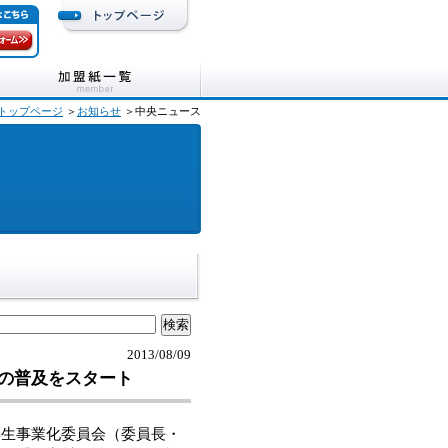
トップページ
＞
お知らせ
＞中央ニュース
2013/08/09
の普及をスタート
生事業化委員会（委員長・