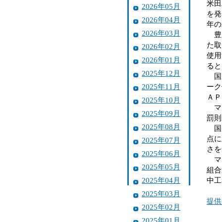
米田
2026年05月
を発
2026年04月
年の
2026年03月
豊か
た取
2026年02月
使用
2026年01月
ると
2025年12月
国産
2025年11月
ーク
ＡＰ
2025年10月
マー
2025年09月
罰則
2025年08月
国産
点に
2025年07月
さを
2025年06月
マー
2025年05月
組合
2025年04月
中工
2025年03月
提供
2025年02月
2025年01月