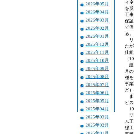
ィネ
2026年05月
を反
2026年04月
工事
2026年03月
保証
で借
2026年02月
る。
2026年01月
リー
2025年12月
たが
2025年11月
仕組
（1
2025年10月
建設
2025年09月
月の
2025年08月
種を
事業
2025年07月
ど）
2025年06月
また
2025年05月
ビス
2025年04月
10
▽一
2025年03月
ム工
2025年02月
線工
2025年01月
事業