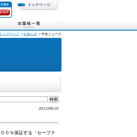
トップページ
＞
お知らせ
＞中央ニュース
2013/09/10
００％保証する「セーフテ