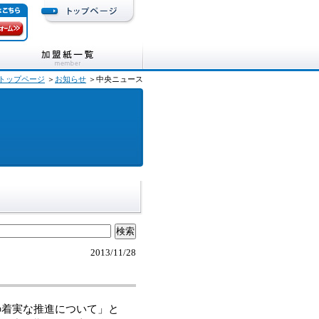
トップページ
＞
お知らせ
＞中央ニュース
2013/11/28
の着実な推進について」と