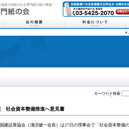
地域で信頼される専門紙33紙で構成
キーワード検索
建 社会資本整備推進へ意見書
建設業協会（淺沼健一会長）は27日の理事会で「社会資本整備