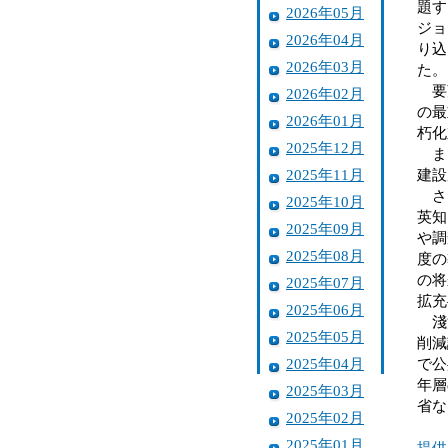
題す
2026年05月
ジョ
2026年04月
り込
2026年03月
た。
要望
2026年02月
の最
2026年01月
朽化
2025年12月
また
2025年11月
建設
さら
2025年10月
英知
2025年09月
や調
2025年08月
度の
の将
2025年07月
拡充
2025年06月
淺沼
2025年05月
削減
2025年04月
で公
年層
2025年03月
省な
2025年02月
2025年01月
提供