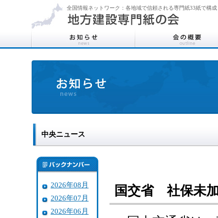
全国情報ネットワーク：各地域で信頼される専門紙33紙で構成
中央ニュース
2026年08月
国交省 社保未
2026年07月
2026年06月