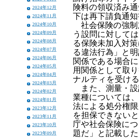
険料の領収済み通
2024年12月
下は再下請負通知
2024年11月
社会保険の強制
2024年10月
2024年09月
う設問に対しては
2024年08月
る保険未加入対策
2024年07月
る違法行為」と明
2024年06月
関係である場合に
2024年05月
用関係として取り
2024年04月
ナルティを受け
2024年03月
また、測量・設
2024年02月
業種については、
2024年01月
法による処分権限
2023年12月
を担保できないと
2023年11月
庁や社会保険につ
2023年10月
題だ」と記載した
2023年09月