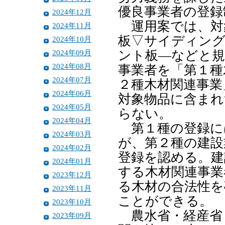
優良事業者の登録
2024年12月
運用案では、対
2024年11月
板▽サイディング
2024年10月
2024年09月
ント板―などと規
2024年08月
事業者を「第１種
2024年07月
２種木材関連事業
2024年06月
対象物品に含まれ
2024年05月
らない。
2024年04月
第１種の登録に
2024年03月
が、第２種の建設
2024年02月
登録を認める。建
2024年01月
する木材関連事業
2023年12月
る木材の合法性を
2023年11月
ことができる。
2023年10月
農水省・経産省
2023年09月