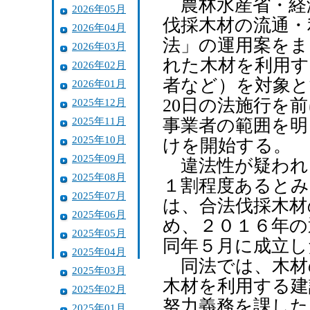
農林水産省・経
2026年05月
伐採木材の流通・
2026年04月
法」の運用案をま
2026年03月
れた木材を利用す
2026年02月
者など）を対象と
2026年01月
20日の法施行を
2025年12月
2025年11月
事業者の範囲を明
2025年10月
けを開始する。
2025年09月
違法性が疑われ
2025年08月
１割程度あると
2025年07月
は、合法伐採木材
2025年06月
め、２０１６年の
2025年05月
同年５月に成立し
2025年04月
同法では、木材
2025年03月
木材を利用する建
2025年02月
努力義務を課した
2025年01月