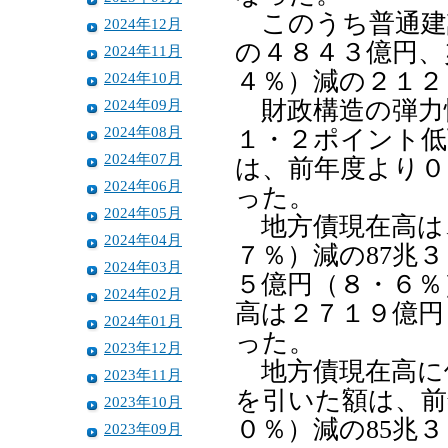
このうち普通建設
2024年12月
の４８４３億円、
2024年11月
４％）減の２１２
2024年10月
2024年09月
財政構造の弾力
2024年08月
１・２ポイント低
2024年07月
は、前年度より０
2024年06月
った。
2024年05月
地方債現在高は
2024年04月
７％）減の87兆
2024年03月
５億円（８・６％
2024年02月
高は２７１９億円
2024年01月
った。
2023年12月
地方債現在高に
2023年11月
を引いた額は、前
2023年10月
０％）減の85兆
2023年09月