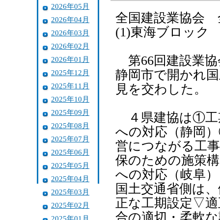
2026年05月
全国建設業協会 
2026年04月
(1)東海ブロック
2026年03月
2026年02月
第66回建設業協
2026年01月
静岡市で開かれ国
2025年12月
2025年11月
見を交わした。
2025年10月
2025年09月
４県建協は①工
2025年08月
への対応（静岡）
2025年07月
営につながる工事
2025年06月
保のための施策構
2025年05月
への対応（岐阜）
2025年04月
国土交通省側は、
2025年03月
正な工期設定▽適
2025年02月
合の適切・柔軟な
2025年01月