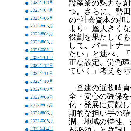
設産業の魅力を創
2023年08月
つ。さらに、勢田
2023年07月
2023年06月
の“社会資本の担
2023年05月
より一層大きく
2023年04月
役割を果たして
2023年03月
して、パートナ
2023年02月
たい」と述べ、「
2023年01月
正な設定、労働環
2022年12月
ていく」考えを
2022年11月
2022年10月
全建の近藤晴貞
2022年09月
全・安心の確保を
2022年08月
化・発展に貢献し
2022年07月
期的な担い手の確
2022年06月
潤、地域の特性、
2022年05月
2022年04月
が必須」と強調し