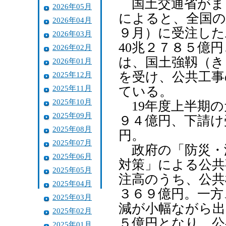
国土交通省がま
2026年05月
によると、全国の
2026年04月
９月）に受注した
2026年03月
40兆２７８５億
2026年02月
は、国土強靱（き
2026年01月
を受け、公共工事
2025年12月
2025年11月
ている。
2025年10月
19年度上半期の
2025年09月
９４億円、下請け
2025年08月
円。
2025年07月
政府の「防災・
2025年06月
対策」による公共
2025年05月
注高のうち、公共
2025年04月
３６９億円。一方
2025年03月
減が小幅ながら出
2025年02月
５億円となり、公
2025年01月