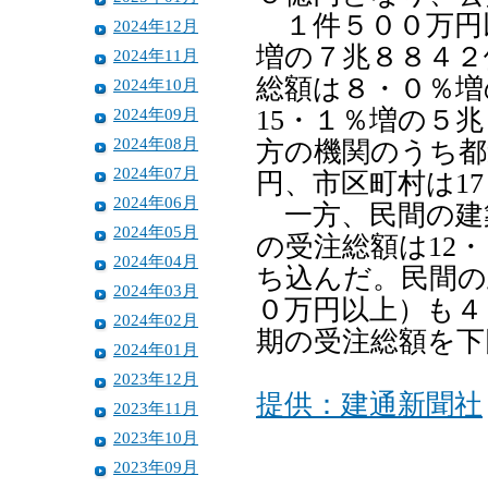
１件５００万円以
2024年12月
増の７兆８８４２
2024年11月
総額は８・０％増
2024年10月
2024年09月
15・１％増の５
2024年08月
方の機関のうち都
2024年07月
円、市区町村は1
2024年06月
一方、民間の建
2024年05月
の受注総額は12
2024年04月
ち込んだ。民間の
2024年03月
０万円以上）も４
2024年02月
期の受注総額を下
2024年01月
2023年12月
提供：建通新聞社
2023年11月
2023年10月
2023年09月