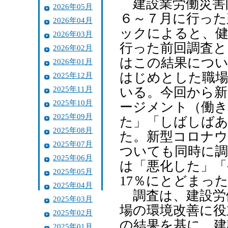
建設業労働災害
2026年05月
６～７月に行った
2026年04月
ックによると、健
2026年03月
行った前回調査と
2026年02月
はこの結果につい
2026年01月
はじめとした職場
2025年12月
2025年11月
いる。今回から新
2025年10月
ージメント（働
2025年09月
た」「しばしば
2025年08月
た。新型コロナウ
2025年07月
ついても同時に調
2025年06月
は「悪化した」「
2025年05月
17％にとどまっ
2025年04月
調査は、建設労
2025年03月
場の環境改善に役
2025年02月
の結果を基に、
2025年01月