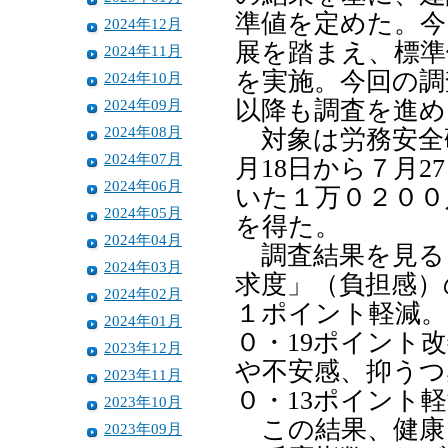
準値を定めた。今
2024年12月
展を踏まえ、標準
2024年11月
を実施。今回の調
2024年10月
2024年09月
以降も調査を進め
2024年08月
対象は労務安全研
2024年07月
月18日から７月
2024年06月
いた１万０２００
2024年05月
を得た。
2024年04月
調査結果を見る
2024年03月
求度」（負担感）
2024年02月
１ポイント軽減。
2024年01月
０・19ポイント
2023年12月
や不安感、抑うつ
2023年11月
０・13ポイント軽
2023年10月
この結果、健康
2023年09月