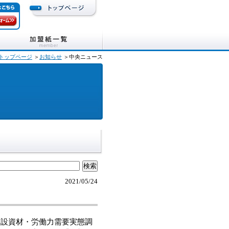
トップページ
＞
お知らせ
＞中央ニュース
2021/05/24
設資材・労働力需要実態調