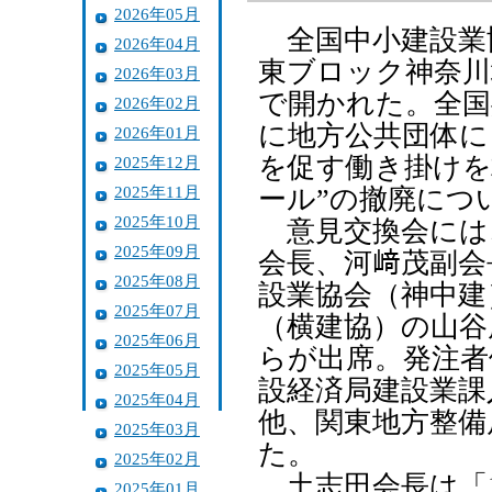
2026年05月
全国中小建設業
2026年04月
東ブロック神奈川
2026年03月
で開かれた。全国
2026年02月
に地方公共団体に
2026年01月
を促す働き掛けを
2025年12月
2025年11月
ール”の撤廃につ
2025年10月
意見交換会には
2025年09月
会長、河﨑茂副会
2025年08月
設業協会（神中建
2025年07月
（横建協）の山谷
2025年06月
らが出席。発注者
2025年05月
設経済局建設業課
2025年04月
他、関東地方整備
2025年03月
た。
2025年02月
土志田会長は「1
2025年01月