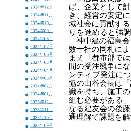
ば、企業として計
2024年12月
き、経営の安定に
2024年11月
域社会に貢献する
2024年10月
2024年09月
りを進めると強
2024年08月
神中建の福島会
2024年07月
数十社の同札によ
2024年06月
まえ「都市部では
2024年05月
間の受注競争にな
2024年04月
ンティブ発注につ
2024年03月
協の山谷会長は「
2024年02月
識を持ち、施工の
2024年01月
組む必要がある」
2023年12月
なる建友会の後藤
2023年11月
通理解で課題を解
2023年10月
2023年09月