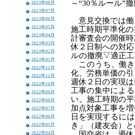
～“30％ルール”
2023年08月
2023年07月
2023年06月
意見交換では働
2023年05月
施工時期平準化の
2023年04月
計審査会の開催時
2023年03月
休２日制への対応
2023年02月
ルの撤廃▽適正工
2023年01月
このうち、働き
2022年12月
化、労務単価の引
2022年11月
週休２日の実現は
2022年10月
工事の集中による
2022年09月
い。施工時期の平
2022年08月
加点対象工事を増
2022年07月
日を実現するには
2022年06月
き」（建友会）と
2022年05月
2022年04月
国交省は、週休