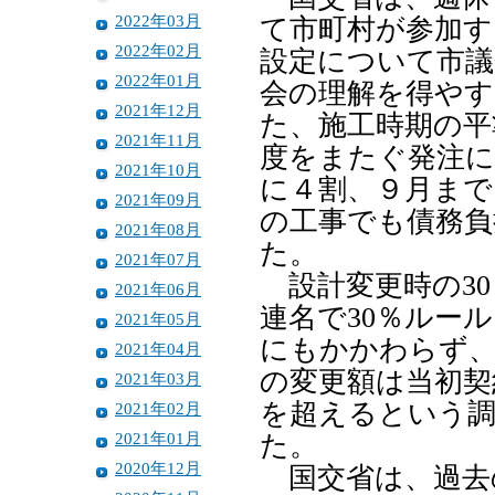
2022年03月
て市町村が参加す
2022年02月
設定について市議
2022年01月
会の理解を得や
2021年12月
た、施工時期の平
2021年11月
度をまたぐ発注に
2021年10月
に４割、９月まで
2021年09月
の工事でも債務負
2021年08月
た。
2021年07月
設計変更時の30
2021年06月
連名で30％ルー
2021年05月
にもかかわらず、
2021年04月
の変更額は当初契
2021年03月
を超えるという調
2021年02月
2021年01月
た。
2020年12月
国交省は、過去