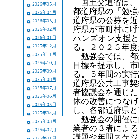
国土交通省は、
2026年05月
都道府県の「勉強
2026年04月
道府県の公募を近
2026年03月
府県が市町村に呼
2026年02月
ハンズオン支援と
2026年01月
る。２０２３年度
2025年12月
2025年11月
勉強会では、都
2025年10月
目標を提示し、市
2025年09月
る。５年間の実行
2025年08月
道府県公共工事契
2025年07月
者協議会を通じた
2025年06月
体の改善につなげ
2025年05月
し、各都道府県と
2025年04月
勉強会の開催に
2025年03月
業者の３者による
2025年02月
議題や年間スケジ
2025年01月